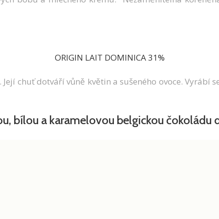
ORIGIN LAIT DOMINICA 31%
. Její chuť dotváří vůně květin a sušeného ovoce. Vyrá
, bílou a karamelovou belgickou čokoládu do