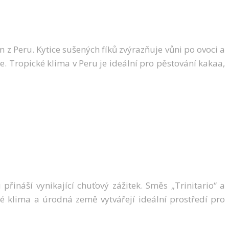
z Peru. Kytice sušených fíků zvýrazňuje vůni po ovoci a
. Tropické klima v Peru je ideální pro pěstování kakaa,
ináší vynikající chuťový zážitek. Směs „Trinitario“ a
 klima a úrodná země vytvářejí ideální prostředí pro