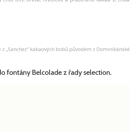
bí se z „Sanchez“ kakaových bobů původem z Dominikánské
 fontány Belcolade z řady selection.