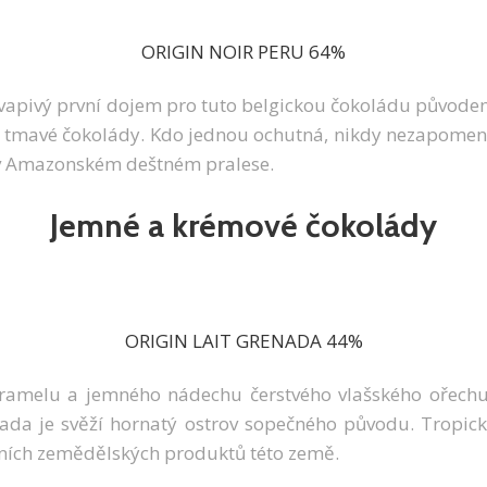
ORIGIN NOIR PERU 64%
apivý první dojem pro tuto belgickou čokoládu původem 
ro tmavé čokolády. Kdo jednou ochutná, nikdy nezapomene
 v Amazonském deštném pralese.
Jemné a krémové čokolády
ORIGIN LAIT GRENADA 44%
amelu a jemného nádechu čerstvého vlašského ořechu př
da je svěží hornatý ostrov sopečného původu. Tropické
avních zemědělských produktů této země.